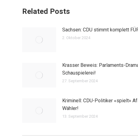
Related Posts
Sachsen: CDU stimmt komplett FÜR
2. Oktober 2024
Krasser Beweis: Parlaments-Drama
Schauspielerei!
27. September 2024
Kriminell: CDU-Politiker «spielt» Af
Wähler!
13. September 2024