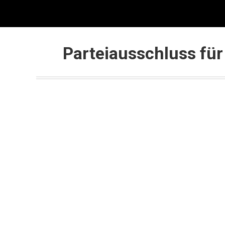
Start
Blog
YouTube
Weltrei
Parteiausschluss für