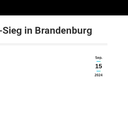
rtner
Mitgliederbereich
Kontakt
D-Sieg in Brandenburg
Sep.
15
2024