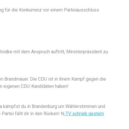
ng für die Konkurrenz vor einem Parteiausschluss
idke mit dem Anspruch auftritt, Ministerpräsident zu
en Brandmauer. Die CDU ist in ihrem Kampf gegen die
nen eigenen CDU-Kandidaten haben!
Da kämpfst du in Brandenburg um Wählerstimmen und
rtei fällt dir in den Rücken! N
-TV schrieb gestern