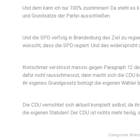
Und dem kann ich nur 100% zustimmen! Da steht es klip
und Grundsätze der Partei ausschließen.
Und die SPD verfolg in Brandenburg das Ziel zu regie
wünscht, dass die SPD regiert. Und das widerspricht
Kretschmer verstösst massiv gegen Paragraph 12 der 
dafür nicht rausschmeisst, dann macht sich die CDU k
ihr eigenes Grundgesetz betrügt die eigenen Wähler b
Die CDU vernichtet sich aktuell komplett selbst, da i
die eigenen Statuten! Der CDU ist nichts mehr heilig,
Categories:
Bran