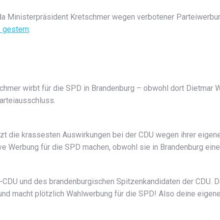
 da Ministerpräsident Kretschmer wegen verbotener Parteiwerbu
b gestern
:
mer wirbt für die SPD in Brandenburg – obwohl dort Dietmar Wo
arteiausschluss.
etzt die krassesten Auswirkungen bei der CDU wegen ihrer eigen
sive Werbung für die SPD machen, obwohl sie in Brandenburg ei
rg-CDU und des brandenburgischen Spitzenkandidaten der CDU. 
 macht plötzlich Wahlwerbung für die SPD! Also deine eigene Pa