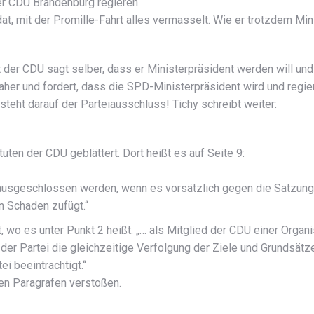
er CDU Brandenburg regieren
t, mit der Promille-Fahrt alles vermasselt. Wie er trotzdem Min
 der CDU sagt selber, dass er Ministerpräsident werden will und 
er und fordert, dass die SPD-Ministerpräsident wird und regier
steht darauf der Parteiausschluss! Tichy schreibt weiter:
ten der CDU geblättert. Dort heißt es auf Seite 9:
ei ausgeschlossen werden, wenn es vorsätzlich gegen die Satzung
n Schaden zufügt.“
 wo es unter Punkt 2 heißt: „… als Mitglied der CDU einer Organi
der Partei die gleichzeitige Verfolgung der Ziele und Grundsätz
i beeinträchtigt.“
en Paragrafen verstoßen.