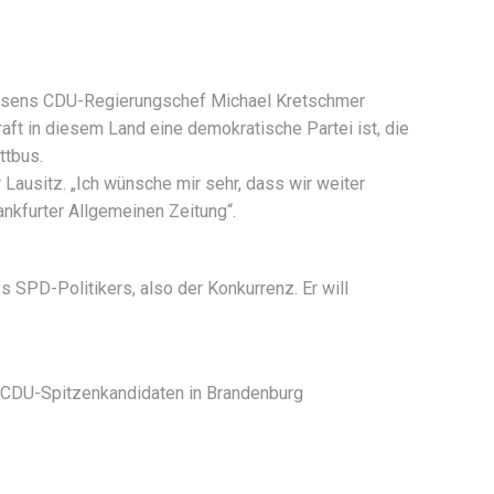
chsens CDU-Regierungschef Michael Kretschmer
raft in diesem Land eine demokratische Partei ist, die
ttbus.
usitz. „Ich wünsche mir sehr, dass wir weiter
kfurter Allgemeinen Zeitung“.
SPD-Politikers, also der Konkurrenz. Er will
m CDU-Spitzenkandidaten in Brandenburg