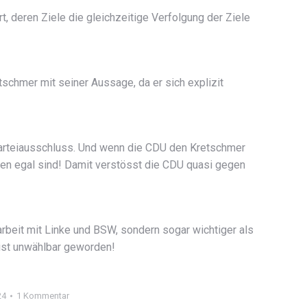
, deren Ziele die gleichzeitige Verfolgung der Ziele
schmer mit seiner Aussage, da er sich explizit
Parteiausschluss. Und wenn die CDU den Kretschmer
uten egal sind! Damit verstösst die CDU quasi gegen
arbeit mit Linke und BSW, sondern sogar wichtiger als
U ist unwählbar geworden!
24
1 Kommentar