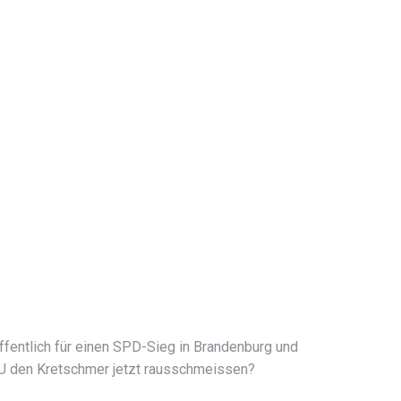
ffentlich für einen SPD-Sieg in Brandenburg und
CDU den Kretschmer jetzt rausschmeissen?