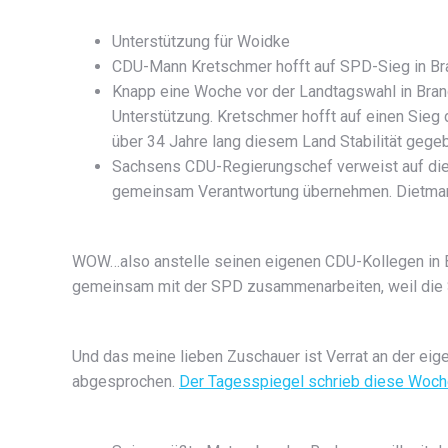
Unterstützung für Woidke
CDU-Mann Kretschmer hofft auf SPD-Sieg in B
Knapp eine Woche vor der Landtagswahl in Bra
Unterstützung. Kretschmer hofft auf einen Sieg d
über 34 Jahre lang diesem Land Stabilität gege
Sachsens CDU-Regierungschef verweist auf die 
gemeinsam Verantwortung übernehmen. Dietmar W
WOW…also anstelle seinen eigenen CDU-Kollegen in Bra
gemeinsam mit der SPD zusammenarbeiten, weil die 
Und das meine lieben Zuschauer ist Verrat an der ei
abgesprochen.
Der Tagesspiegel schrieb diese Woc