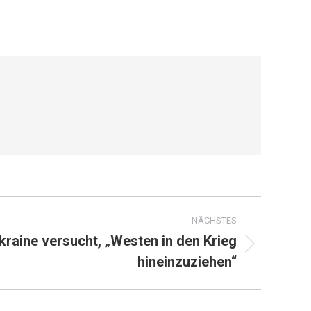
NÄCHSTES
Ukraine versucht, „Westen in den Krieg
hineinzuziehen“