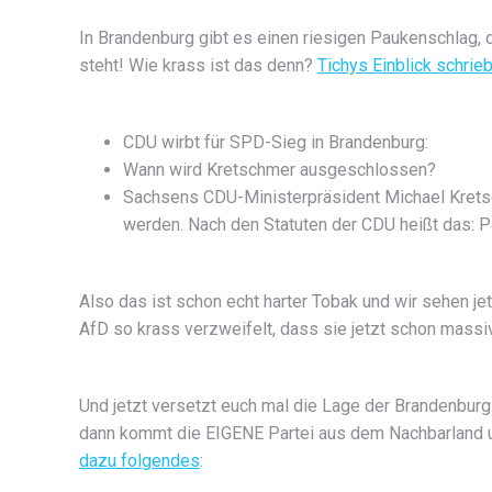
In Brandenburg gibt es einen riesigen Paukenschlag,
steht! Wie krass ist das denn?
Tichys Einblick schrie
CDU wirbt für SPD-Sieg in Brandenburg:
Wann wird Kretschmer ausgeschlossen?
Sachsens CDU-Ministerpräsident Michael Kretsch
werden. Nach den Statuten der CDU heißt das: P
Also das ist schon echt harter Tobak und wir sehen j
AfD so krass verzweifelt, dass sie jetzt schon mas
Und jetzt versetzt euch mal die Lage der Brandenbu
dann kommt die EIGENE Partei aus dem Nachbarland und
dazu folgendes
: