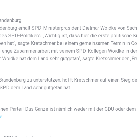
randenburg
ndenburg erhält SPD-Ministerpräsident Dietmar Woidke von Sa
es SPD-Politikers: „Wichtig ist, dass hier die erste politische K
ben hat“, sagte Kretschmer bei einem gemeinsamen Termin in Co
enge Zusammenarbeit mit seinem SPD-Kollegen Woidke in der La
oidke hat dem Land sehr gutgetan“, sagte Kretschmer der „Fran
ndenburg zu unterstützen, hofft Kretschmer auf einen Sieg des 
SPD dem Land sehr gutgetan hat.
genen Partei! Das Ganze ist nämlich weder mit der CDU oder de
he
: