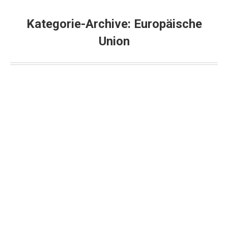
Kategorie-Archive:
Europäische
Union
Unfassbar: EU-Parlament stimmt für
Krieg mit Russland