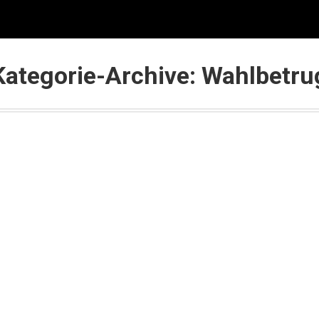
se
Auslands-Investments
Kurse & Beratung
Pa
Kategorie-Archive:
Wahlbetru